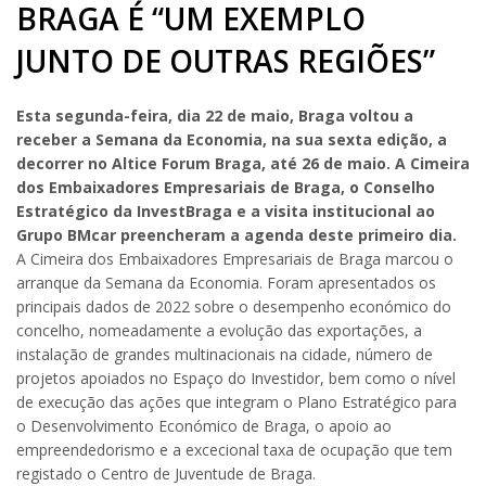
BRAGA É “UM EXEMPLO
JUNTO DE OUTRAS REGIÕES”
Esta segunda-feira, dia 22 de maio, Braga voltou a
receber a Semana da Economia, na sua sexta edição, a
decorrer no Altice Forum Braga, até 26 de maio. A Cimeira
dos Embaixadores Empresariais de Braga, o Conselho
Estratégico da InvestBraga e a visita institucional ao
Grupo BMcar preencheram a agenda deste primeiro dia.
A Cimeira dos Embaixadores Empresariais de Braga marcou o
arranque da Semana da Economia. Foram apresentados os
principais dados de 2022 sobre o desempenho económico do
concelho, nomeadamente a evolução das exportações, a
instalação de grandes multinacionais na cidade, número de
projetos apoiados no Espaço do Investidor, bem como o nível
de execução das ações que integram o Plano Estratégico para
o Desenvolvimento Económico de Braga, o apoio ao
empreendedorismo e a excecional taxa de ocupação que tem
registado o Centro de Juventude de Braga.