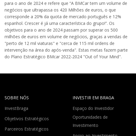
para o ano de 2024 e refere que “A BMCar tem um volume de
negócios que ultrapassa os 420 Milhões de euros, o que
corresponde a 20% da quota de mercado português e 12%
espanhol. Crescer é já uma característica do grupo!”. Os
objetivos para o ano de 2024 passam por superar os 500
milhões de euros em volume de negócios, graças a vendas de
"perto de 12 mil viaturas" e "cerca de 115 mil ordens de
intervenção na área do após-venda". Estas metas fazem parte
do Plano Estratégico BMcar 2022-2024 "Out of Your Mind".
SOBRE NÓS
INVESTIR EM BRAGA
InvestBraga
Espaço do Investidor
Oportunidades de
Objetivos Estratégicos
Investimento
Parceiros Estratégicos
Apoio ao Investimento