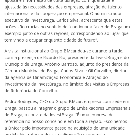
aposta em formação de curta duração com qualidade e
ajustada às necessidades das empresas, atração de talento
internacional e da cooperação empresarial. O administrador
executivo da InvestBraga, Carlos Silva, acrescenta que estas
ações são crucias no sentido de “continuar a fazer de Braga um
exemplo junto de outras regiões, correspondendo ao lugar que
tem vindo a ocupar enquanto cidade de futuro”.
A visita institucional ao Grupo BMcar deu-se durante a tarde,
com a presença de Ricardo Rio, presidente da InvestBraga e do
Município de Braga, António Barroso, adjunto do presidente da
Câmara Municipal de Braga, Carlos Silva e Gil Carvalho, diretor
da agência de Dinamização Económica e Atração do
Investimento da InvestBraga, no âmbito das Visitas a Empresas
de Referência do Concelho.
Pedro Rodrigues, CEO do Grupo BMcar, empresa com sede em
Braga, passou a integrar o grupo de Embaixadores Empresariais
de Braga, a convite da InvestBraga. “É uma empresa de
referência no nosso concelho e em toda a região. Escolhemos
a BMcar pelo importante passo na aquisição de uma unidade
em Madrid, reforçando a sua dimensão económica,