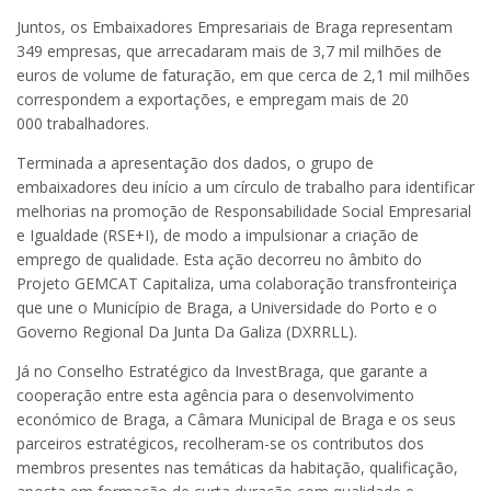
Juntos, os Embaixadores Empresariais de Braga representam
349 empresas, que arrecadaram mais de 3,7 mil milhões de
euros de volume de faturação​, em que cerca de 2,1 mil milhões
correspondem a exportações,​ e empregam mais de 20
000 trabalhadores.
Terminada a apresentação dos dados, o grupo de
embaixadores deu início a um círculo de trabalho para identificar
melhorias na promoção de Responsabilidade Social Empresarial
e Igualdade (RSE+I), de modo a impulsionar a criação de
emprego de qualidade. Esta ação decorreu no âmbito do
Projeto GEMCAT Capitaliza, uma colaboração transfronteiriça
que une o Município de Braga, a Universidade do Porto e o
Governo Regional Da Junta Da Galiza (DXRRLL).
Já no Conselho Estratégico da InvestBraga, que garante a
cooperação entre esta agência para o desenvolvimento
económico de Braga, a Câmara Municipal de Braga e os seus
parceiros estratégicos, recolheram-se os contributos dos
membros presentes nas temáticas da habitação, qualificação,