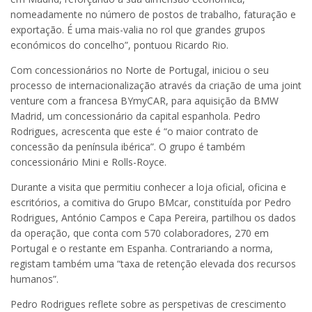
nomeadamente no número de postos de trabalho, faturação e
exportação. É uma mais-valia no rol que grandes grupos
económicos do concelho”, pontuou Ricardo Rio.
Com concessionários no Norte de Portugal, iniciou o seu
processo de internacionalização através da criação de uma joint
venture com a francesa BYmyCAR, para aquisição da BMW
Madrid, um concessionário da capital espanhola. Pedro
Rodrigues, acrescenta que este é “o maior contrato de
concessão da península ibérica”. O grupo é também
concessionário Mini e Rolls-Royce.
Durante a visita que permitiu conhecer a loja oficial, oficina e
escritórios, a comitiva do Grupo BMcar, constituída por Pedro
Rodrigues, António Campos e Capa Pereira, partilhou os dados
da operação, que conta com 570 colaboradores, 270 em
Portugal e o restante em Espanha. Contrariando a norma,
registam também uma “taxa de retenção elevada dos recursos
humanos”.
Pedro Rodrigues reflete sobre as perspetivas de crescimento