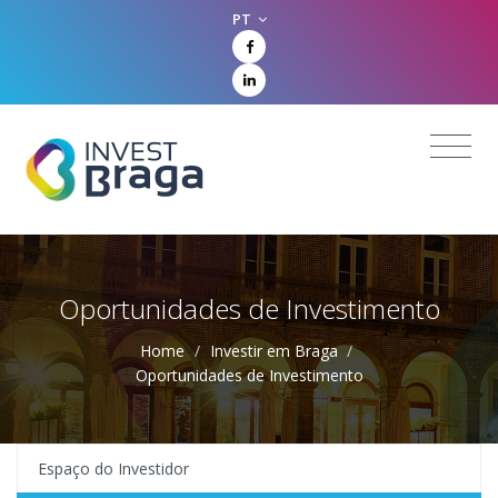
PT
Oportunidades de Investimento
Home
/
Investir em Braga
/
Oportunidades de Investimento
Espaço do Investidor