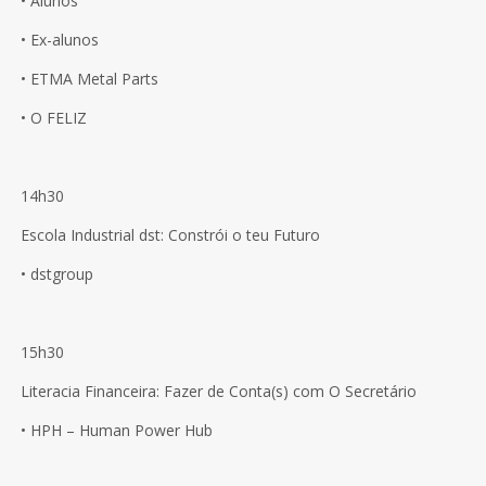
• Alunos
• Ex-alunos
• ETMA Metal Parts
• O FELIZ
14h30
Escola Industrial dst: Constrói o teu Futuro
• dstgroup
15h30
Literacia Financeira: Fazer de Conta(s) com O Secretário
• HPH – Human Power Hub