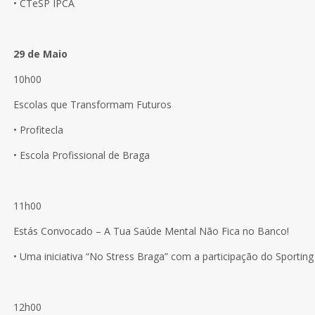
• CTeSP IPCA
29 de Maio
10h00
Escolas que Transformam Futuros
• Profitecla
• Escola Profissional de Braga
11h00
Estás Convocado – A Tua Saúde Mental Não Fica no Banco!
• Uma iniciativa “No Stress Braga” com a participação do Sportin
12h00