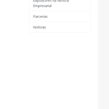
Expositores na Mostra
Empresarial
Parcerias
Notícias