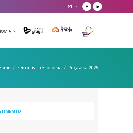
PT
NOMIA
Home
/
Semanas da Economia
/
Programa 2026
ESTIMENTO