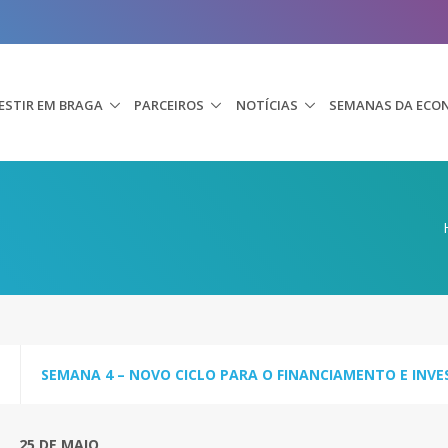
ESTIR EM BRAGA
PARCEIROS
NOTÍCIAS
SEMANAS DA ECO
SEMANA 4 – NOVO CICLO PARA O FINANCIAMENTO E INV
25 DE MAIO