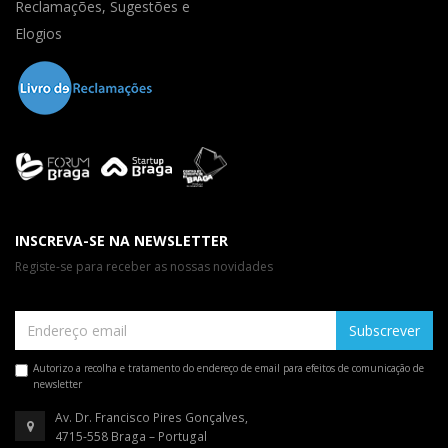
Reclamações, Sugestões e
Elogios
INSCREVA-SE NA NEWSLETTER
Registe-se para receber as nossas novidades
Subscrever
Autorizo a recolha e tratamento do endereço de email para efeitos de comunicação de
newsletter
Av. Dr. Francisco Pires Gonçalves,
4715-558 Braga – Portugal