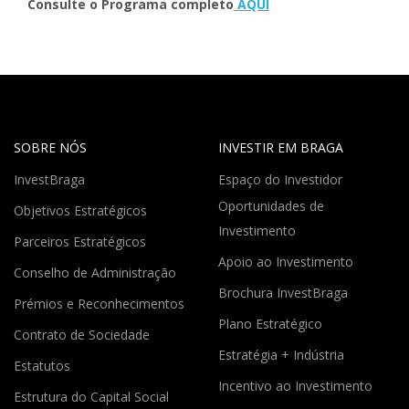
Consulte o Programa completo
AQUI
SOBRE NÓS
INVESTIR EM BRAGA
InvestBraga
Espaço do Investidor
Oportunidades de
Objetivos Estratégicos
Investimento
Parceiros Estratégicos
Apoio ao Investimento
Conselho de Administração
Brochura InvestBraga
Prémios e Reconhecimentos
Plano Estratégico
Contrato de Sociedade
Estratégia + Indústria
Estatutos
Incentivo ao Investimento
Estrutura do Capital Social