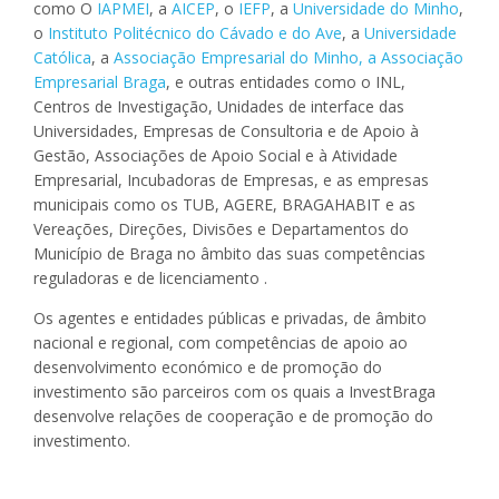
como O
IAPMEI
, a
AICEP
, o
IEFP
, a
Universidade do Minho
,
o
Instituto Politécnico do Cávado e do Ave
, a
Universidade
Católica
, a
Associação Empresarial
do Minho
, a Associação
Empresarial Braga
, e outras entidades como o INL,
Centros de Investigação, Unidades de interface das
Universidades, Empresas de Consultoria e de Apoio à
Gestão, Associações de Apoio Social e à Atividade
Empresarial, Incubadoras de Empresas, e as empresas
municipais como os TUB, AGERE, BRAGAHABIT e as
Vereações, Direções, Divisões e Departamentos do
Município de Braga no âmbito das suas competências
reguladoras e de licenciamento .
Os agentes e entidades públicas e privadas, de âmbito
nacional e regional, com competências de apoio ao
desenvolvimento económico e de promoção do
investimento são parceiros com os quais a InvestBraga
desenvolve relações de cooperação e de promoção do
investimento.