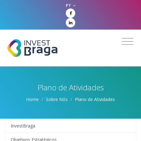
PT
Plano de Atividades
Home
/
Sobre Nós
/
Plano de Atividades
InvestBraga
Objetivos Estratégicos