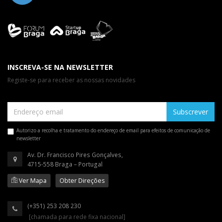
INSCREVA-SE NA NEWSLETTER
Registe-se para receber as nossas novidades
Subscrever
Autorizo a recolha e tratamento do endereço de email para efeitos de comunicação de
newsletter
Av. Dr. Francisco Pires Gonçalves,
4715-558 Braga – Portugal
Ver Mapa
Obter Direções
(+351) 253 208 230
[chamada para rede fixa nacional]