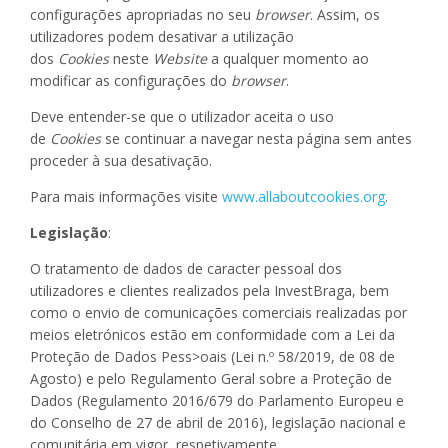
configurações apropriadas no seu
browser
. Assim, os
utilizadores podem desativar a utilização
dos
Cookies
neste
Website
a qualquer momento ao
modificar as configurações do
browser
.
Deve entender-se que o utilizador aceita o uso
de
Cookies
se continuar a navegar nesta página sem antes
proceder à sua desativação.
Para mais informações visite
www.allaboutcookies.org
.
Legislação
:
O tratamento de dados de caracter pessoal dos
utilizadores e clientes realizados pela InvestBraga, bem
como o envio de comunicações comerciais realizadas por
meios eletrónicos estão em conformidade com a Lei da
Proteção de Dados Pess>oais (Lei n.º 58/2019, de 08 de
Agosto) e pelo Regulamento Geral sobre a Proteção de
Dados (Regulamento 2016/679 do Parlamento Europeu e
do Conselho de 27 de abril de 2016), legislação nacional e
comunitária em vigor, respetivamente.