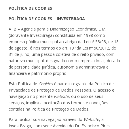
POLÍTICA DE COOKIES
POLÍTICA DE COOKIES – INVESTBRAGA
A IB – Agência para a Dinamização Económica, E.M.
(doravante InvestBraga) constituída em 1998 como
empresa pública municipal ao abrigo da Lei nº 58/98, de 18
de agosto, é nos termos do art. 19º da Lei nº 50/2012, de
31 de julho, uma pessoa coletiva de direito privado, com
natureza municipal, designada como empresa local, dotada
de personalidade jurídica, autonomia administrativa e
financeira e património próprio.
Esta Política de
Cookies
é parte integrante da Política de
Privacidade de Proteção de Dados Pessoais. O acesso e
navegação no presente
website
, ou o uso de seus
serviços, implica a aceitação dos termos e condições
contidas na Política de Proteção de Dados.
Para facilitar sua navegação através do
Website
, a
InvestBraga, com sede Avenida do Dr. Francisco Pires