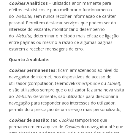
Cookies
Analíticos
– utilizados anonimamente para
efeitos estatísticos e para melhorar o funcionamento
do
Website
, sem nunca recolher informação de caráter
pessoal. Permitem destacar serviços que podem ser do
interesse do visitante, monitorizar o desempenho
do
Website
, determinar o método mais eficaz de ligação
entre páginas ou mesmo a razão de algumas páginas
estarem a receber mensagens de erro.
Quanto à validade:
Cookies
permanentes:
ficam armazenados ao nível do
navegador de internet, nos dispositivos de acesso do
utilizador (computador, telemóvel/
smartphone
ou
tablet
),
e são utilizados sempre que o utilizador faz uma nova visita
ao
Website
. Geralmente, são utilizados para direcionar a
navegação para responder aos interesses do utilizador,
permitindo a prestação de um serviço mais personalizado;
Cookies
de sessão:
são
Cookies
temporários que
permanecem em arquivo de
Cookies
do navegador até que