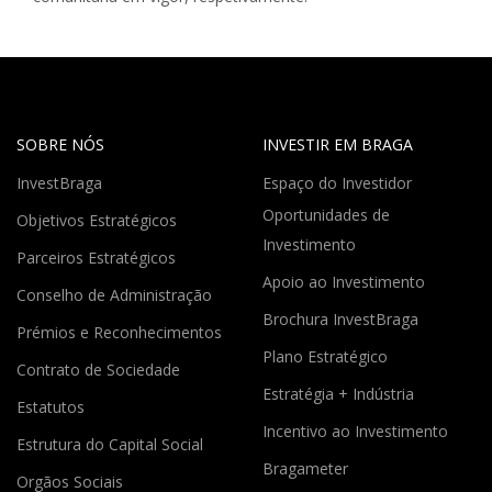
SOBRE NÓS
INVESTIR EM BRAGA
InvestBraga
Espaço do Investidor
Oportunidades de
Objetivos Estratégicos
Investimento
Parceiros Estratégicos
Apoio ao Investimento
Conselho de Administração
Brochura InvestBraga
Prémios e Reconhecimentos
Plano Estratégico
Contrato de Sociedade
Estratégia + Indústria
Estatutos
Incentivo ao Investimento
Estrutura do Capital Social
Bragameter
Orgãos Sociais