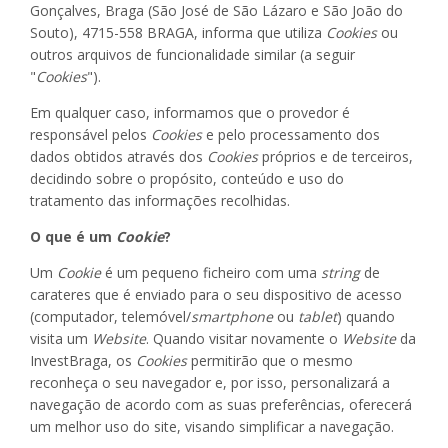
Gonçalves, Braga (São José de São Lázaro e São João do
Souto), 4715-558 BRAGA, informa que utiliza
Cookies
ou
outros arquivos de funcionalidade similar (a seguir
"
Cookies
").
Em qualquer caso, informamos que o provedor é
responsável pelos
Cookies
e pelo processamento dos
dados obtidos através dos
Cookies
próprios e de terceiros,
decidindo sobre o propósito, conteúdo e uso do
tratamento das informações recolhidas.
O que é um
Cookie
?
Um
Cookie
é um pequeno ficheiro com uma
string
de
carateres que é enviado para o seu dispositivo de acesso
(computador, telemóvel/
smartphone
ou
tablet
) quando
visita um
Website
. Quando visitar novamente o
Website
da
InvestBraga, os
Cookies
permitirão que o mesmo
reconheça o seu navegador e, por isso, personalizará a
navegação de acordo com as suas preferências, oferecerá
um melhor uso do site, visando simplificar a navegação.