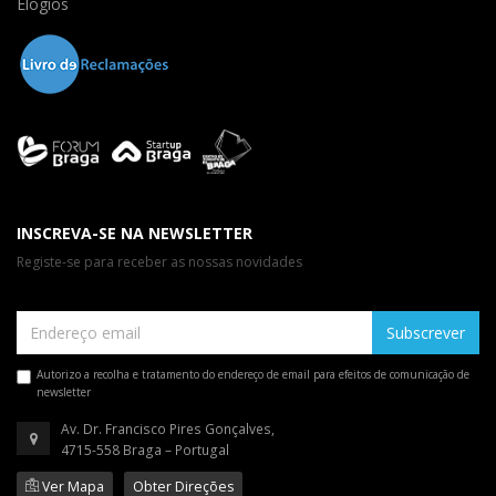
Elogios
INSCREVA-SE NA NEWSLETTER
Registe-se para receber as nossas novidades
Subscrever
Autorizo a recolha e tratamento do endereço de email para efeitos de comunicação de
newsletter
Av. Dr. Francisco Pires Gonçalves,
4715-558 Braga – Portugal
Ver Mapa
Obter Direções