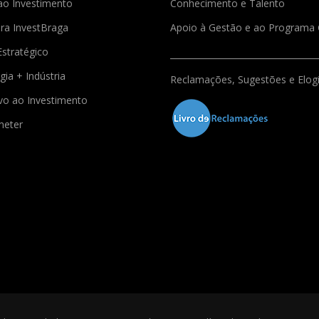
ao Investimento
Conhecimento e Talento
ra InvestBraga
Apoio à Gestão e ao Program
Estratégico
gia + Indústria
Reclamações, Sugestões e Elog
ivo ao Investimento
meter