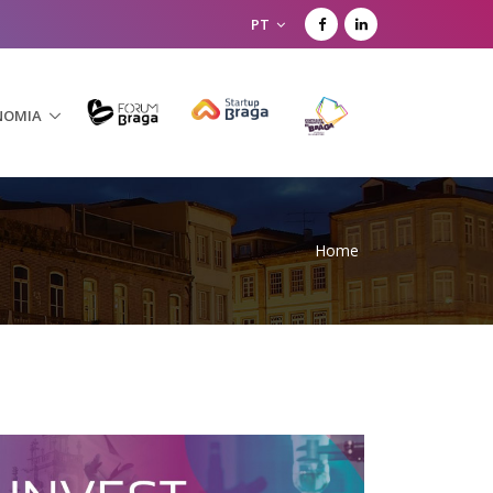
PT
NOMIA
Home