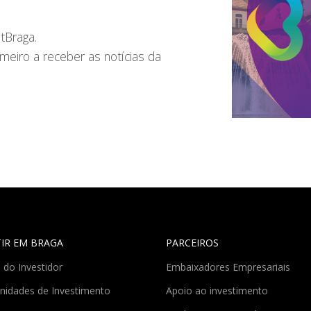
tBraga.
meiro a receber as notícias da
TIR EM BRAGA
PARCEIROS
 do Investidor
Embaixadores Empresariais
nidades de Investimento
Apoio ao investimento