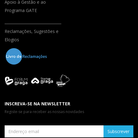
Apoio à Gestão e ao
Programa GATE
Reclamações, Sugestões e
Elogios
INSCREVA-SE NA NEWSLETTER
Registe-se para receber as nossas novidades
Subscrever