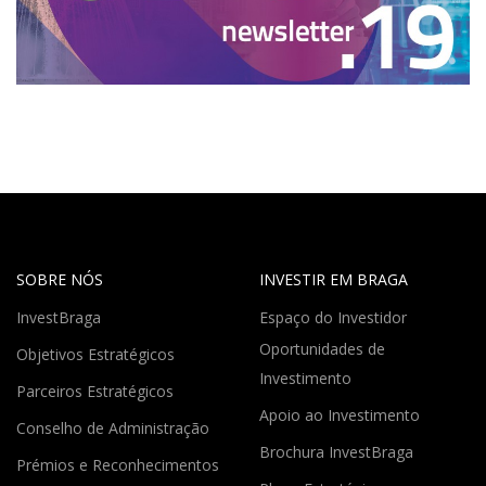
SOBRE NÓS
INVESTIR EM BRAGA
InvestBraga
Espaço do Investidor
Oportunidades de
Objetivos Estratégicos
Investimento
Parceiros Estratégicos
Apoio ao Investimento
Conselho de Administração
Brochura InvestBraga
Prémios e Reconhecimentos