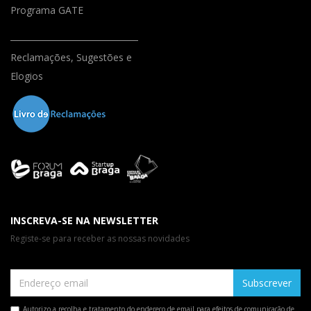
Programa GATE
Reclamações, Sugestões e
Elogios
INSCREVA-SE NA NEWSLETTER
Registe-se para receber as nossas novidades
Subscrever
Autorizo a recolha e tratamento do endereço de email para efeitos de comunicação de