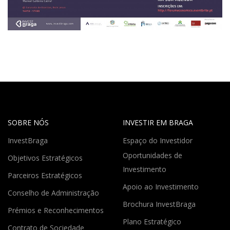
SOBRE NÓS
INVESTIR EM BRAGA
InvestBraga
Espaço do Investidor
Oportunidades de
Objetivos Estratégicos
Investimento
Parceiros Estratégicos
Apoio ao Investimento
Conselho de Administração
Brochura InvestBraga
Prémios e Reconhecimentos
Plano Estratégico
Contrato de Sociedade