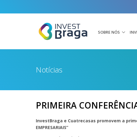
SOBRE NÓS
INV
Notícias
PRIMEIRA CONFERÊNCI
InvestBraga e Cuatrecasas promovem a prim
EMPRESARIAIS”