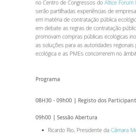
no Centro de Congressos do
Altice Forum 
serão partilhadas experiências de empres
em matéria de contratação pública ecológi
em debate as regras de contratação públi
promovam compras públicas ecológicas ino
as soluções para as autoridades regionais
ecológica e as PMEs concorrerem no âmbito
Programa
08H30 - 09h00 | Registo dos Participant
09h00 | Sessão Abertura
Ricardo Rio, Presidente da
Câmara Mu