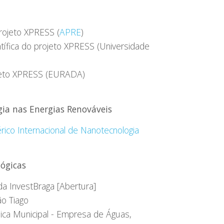
rojeto XPRESS (
APRE
)
ntífica do projeto XPRESS (Universidade
ojeto XPRESS (EURADA)
ia nas Energias Renováveis
érico Internacional de Nanotecnologia
lógicas
a InvestBraga [Abertura]
ão Tiago
ica Municipal - Empresa de Águas,