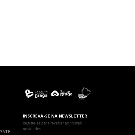
INSCREVA-SE NA NEWSLETTER
Registe-se para receber as nossas
novidades
a GATE