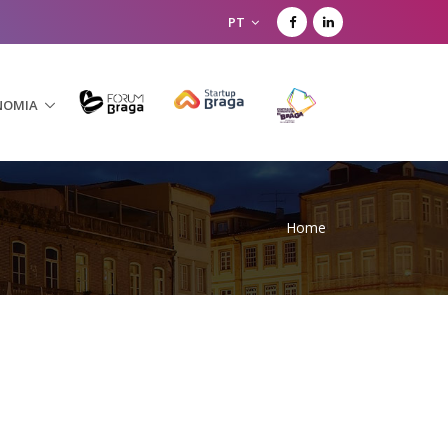
PT
NOMIA
Home