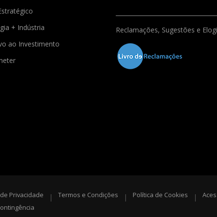
Estratégico
gia + Indústria
Reclamações, Sugestões e Elog
ivo ao Investimento
meter
a de Privacidade
Termos e Condições
Política de Cookies
Aces
|
|
|
ontingência