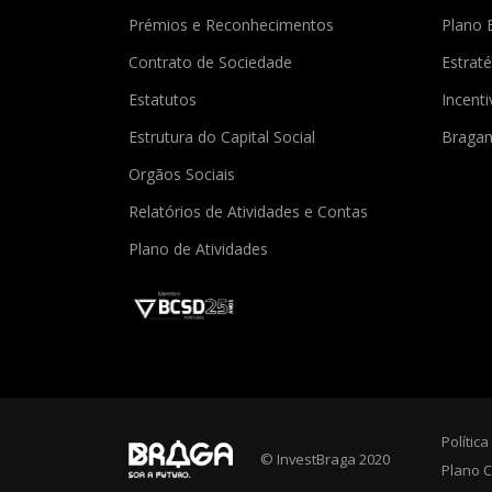
Prémios e Reconhecimentos
Plano 
Contrato de Sociedade
Estraté
Estatutos
Incent
Estrutura do Capital Social
Braga
Orgãos Sociais
Relatórios de Atividades e Contas
Plano de Atividades
Polític
© InvestBraga 2020
Plano C