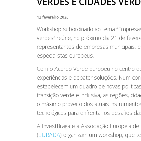
VERDES E CIDADES VERD
12 fevereiro 2020
Workshop subordinado ao tema “Empresas 
verdes” reúne, no próximo dia 21 de fevere
representantes de empresas municipais, 
especialistas europeus.
Com o Acordo Verde Europeu no centro do 
experiências e debater soluções. Num con
estabelecem um quadro de novas política
transição verde e inclusiva, as regiões, c
o máximo proveito dos atuais instrumentos 
tecnológicos para enfrentar os desafios das
A InvestBraga e a Associação Europeia de
(
EURADA
) organizam um workshop, que ter