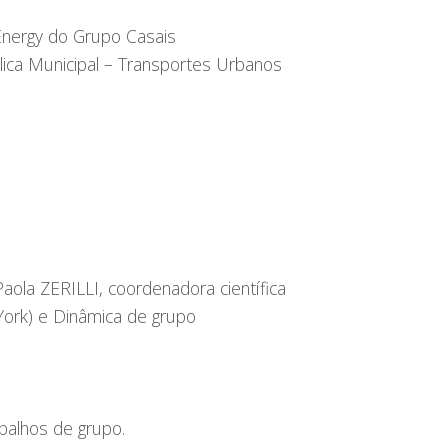
nergy do Grupo Casais
ca Municipal – Transportes Urbanos
aola ZERILLI, coordenadora científica
York) e Dinâmica de grupo
balhos de grupo.