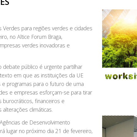
ES
Verdes para regiões verdes e cidades
iro, no Altice Forum Braga,
empresas verdes inovadoras e
debate público é urgente partilhar
texto em que as instituições da UE
s e programas para o futuro de uma
idades e empresas esforçam-se para tirar
burocráticos, financeiros e
 alterações climáticas.
 Agências de Desenvolvimento
á lugar no próximo dia 21 de fevereiro,