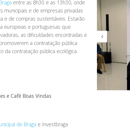
Braga
entre as 8h30 e as 13h30, onde
as municipais e de empresas privadas
ca e de compras sustentáveis. Estarão
ca europeias e portuguesas que
vadoras, as dificuldades encontradas e
 promoverem a contratação pública
 da contratação pública ecológica.
es e Café Boas Vindas
nicipal de Braga
e Investbraga