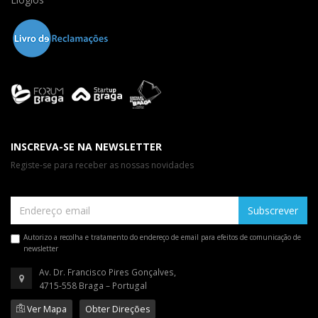
INSCREVA-SE NA NEWSLETTER
Registe-se para receber as nossas novidades
Subscrever
Autorizo a recolha e tratamento do endereço de email para efeitos de comunicação de
newsletter
Av. Dr. Francisco Pires Gonçalves,
4715-558 Braga – Portugal
Ver Mapa
Obter Direções