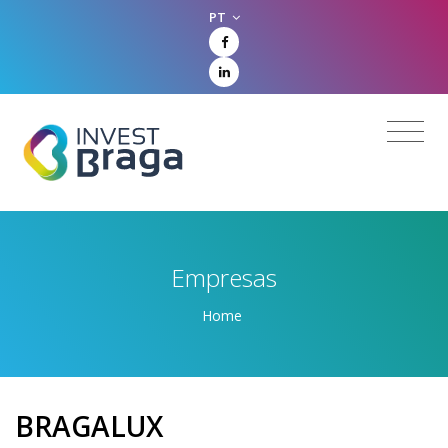
PT
Empresas
Home
BRAGALUX