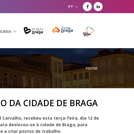
PT
NOMIA
Home
O DA CIDADE DE BRAGA
l Carvalho, recebe
u esta terça-feira, dia 12 de
mata deslocou-se à cidade de Braga, para
 a criar postos de trabalho.