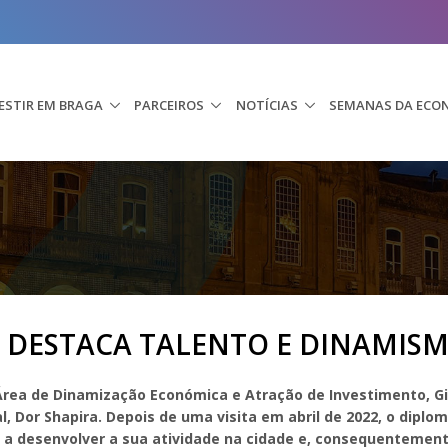
ESTIR EM BRAGA
PARCEIROS
NOTÍCIAS
SEMANAS DA ECO
 DESTACA TALENTO E DINAMISM
Área de Dinamização Económica e Atração de Investimento, Gi
, Dor Shapira. Depois de uma visita em abril de 2022, o diplo
a desenvolver a sua atividade na cidade e, consequentemente