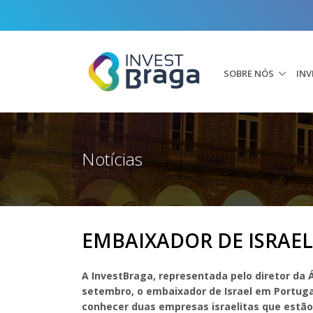
SOBRE NÓS
INV
Notícias
EMBAIXADOR DE ISRAEL
A InvestBraga, representada pelo diretor da 
setembro, o embaixador de Israel em Portugal
conhecer duas empresas israelitas que estão 